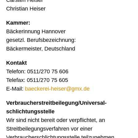
Carsten Heiser
Christian Heiser
Kammer:
Bäckerinnung Hannover
gesetzl. Berufsbezeichnung:
Bäckermeister, Deutschland
Kontakt
Telefon: 0511/270 75 606
Telefax: 0511/270 75 605
E-Mail:
baeckerei-heiser@gmx.de
Verbraucher­streit­beilegung/Universal­
schlichtungs­stelle
Wir sind nicht bereit oder verpflichtet, an
Streitbeilegungsverfahren vor einer
Verbraucherschlichtungsstelle teilzunehmen.