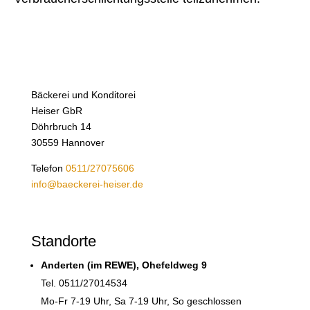
Bäckerei und Konditorei
Heiser GbR
Döhrbruch 14
30559 Hannover
Telefon
0511/27075606
info@baeckerei-heiser.de
Standorte
Anderten (im REWE), Ohefeldweg 9
Tel. 0511/27014534
Mo-Fr 7-19 Uhr, Sa 7-19 Uhr, So geschlossen