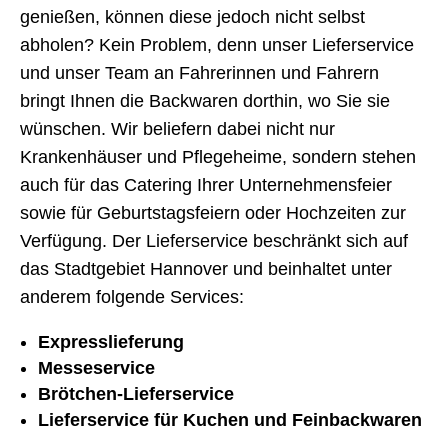
genießen, können diese jedoch nicht selbst
abholen? Kein Problem, denn unser Lieferservice
und unser Team an Fahrerinnen und Fahrern
bringt Ihnen die Backwaren dorthin, wo Sie sie
wünschen. Wir beliefern dabei nicht nur
Krankenhäuser und Pflegeheime, sondern stehen
auch für das Catering Ihrer Unternehmensfeier
sowie für Geburtstagsfeiern oder Hochzeiten zur
Verfügung. Der Lieferservice beschränkt sich auf
das Stadtgebiet Hannover und beinhaltet unter
anderem folgende Services:
Expresslieferung
Messeservice
Brötchen-Lieferservice
Lieferservice für Kuchen und Feinbackwaren